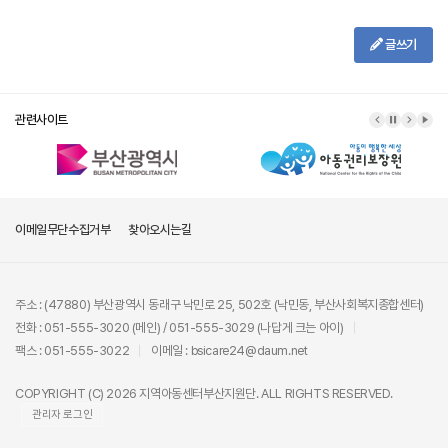
글쓰기
관련사이트
이메일무단수집거부
찾아오시는길
주소 : (47880) 부산광역시 동래구 낙민로 25, 502호 (낙민동, 부산사회복지종합센터)
전화 : 051-555-3020 (메인) / 051-555-3029 (나답게 크는 아이)
팩스 : 051-555-3022
이메일 : bsicare24@daum.net
COPYRIGHT (C) 2026 지역아동센터부산지원단. ALL RIGHTS RESERVED.
관리자 로그인