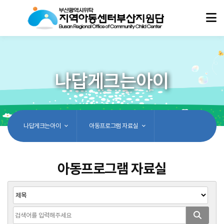
나답게크는아이
나답게크는아이
아동프로그램 자료실
아동프로그램 자료실