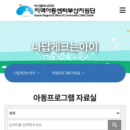
나답게크는아이
나답게크는아이
아동프로그램 자료실
아동프로그램 자료실