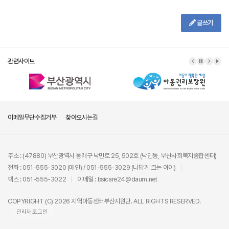
글쓰기
관련사이트
이메일무단수집거부
찾아오시는길
주소 : (47880) 부산광역시 동래구 낙민로 25, 502호 (낙민동, 부산사회복지종합센터)
전화 : 051-555-3020 (메인) / 051-555-3029 (나답게 크는 아이)
팩스 : 051-555-3022
이메일 : bsicare24@daum.net
COPYRIGHT (C) 2026 지역아동센터부산지원단. ALL RIGHTS RESERVED.
관리자 로그인