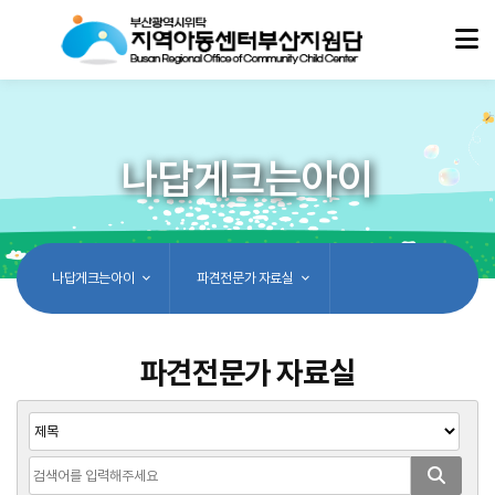
나답게크는아이
나답게크는아이
파견전문가 자료실
파견전문가 자료실