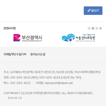
글쓰기
관련사이트
이메일무단수집거부
찾아오시는길
주소 : (47880) 부산광역시 동래구 낙민로 25, 502호 (낙민동, 부산사회복지종합센터)
전화 : 051-555-3020 (메인) / 051-555-3029 (나답게 크는 아이)
팩스 : 051-555-3022
이메일 : bsicare24@daum.net
COPYRIGHT (C) 2026 지역아동센터부산지원단. ALL RIGHTS RESERVED.
관리자 로그인