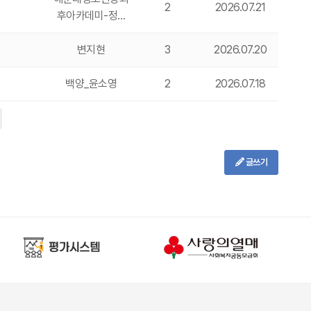
2
2026.07.21
후아카데미-정…
변지현
3
2026.07.20
백양_윤소영
2
2026.07.18
글쓰기