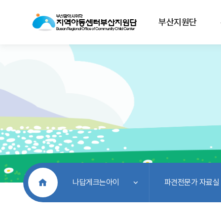
부산지원단
처음으로
나답게크는아이
파견전문가 자료실