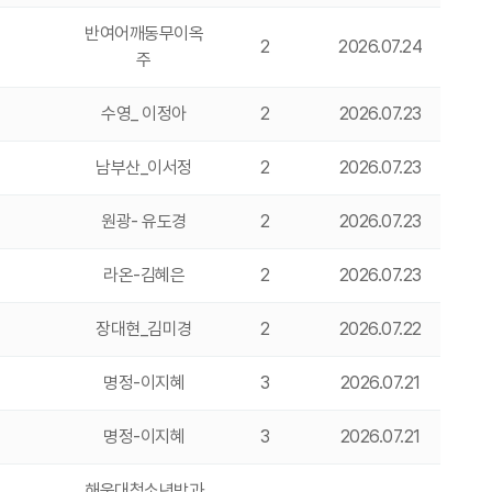
반여어깨동무이옥
2
2026.07.24
주
수영_ 이정아
2
2026.07.23
남부산_이서정
2
2026.07.23
원광- 유도경
2
2026.07.23
라온-김혜은
2
2026.07.23
장대현_김미경
2
2026.07.22
명정-이지혜
3
2026.07.21
명정-이지혜
3
2026.07.21
해운대청소년방과