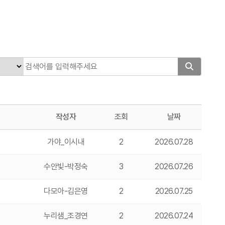
작성자
조회
날짜
가야_이시내
2
2026.07.28
수안빛-박정숙
3
2026.07.26
다모아-김은영
2
2026.07.25
누리샘_조경연
2
2026.07.24