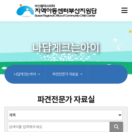
나답게크는아이
나답게크는아이
파견전문가 자료실
파견전문가 자료실