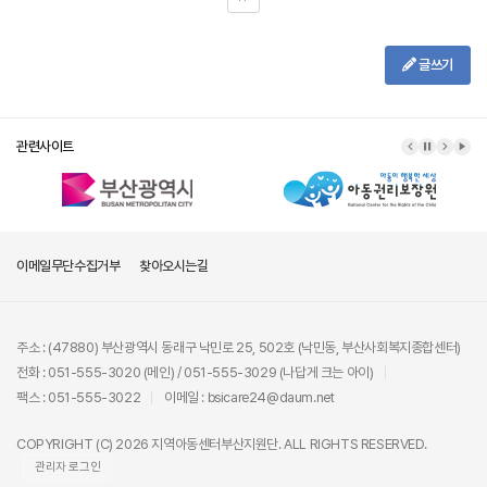
글쓰기
관련사이트
이메일무단수집거부
찾아오시는길
주소 : (47880) 부산광역시 동래구 낙민로 25, 502호 (낙민동, 부산사회복지종합센터)
전화 : 051-555-3020 (메인) / 051-555-3029 (나답게 크는 아이)
팩스 : 051-555-3022
이메일 : bsicare24@daum.net
COPYRIGHT (C) 2026 지역아동센터부산지원단. ALL RIGHTS RESERVED.
관리자 로그인