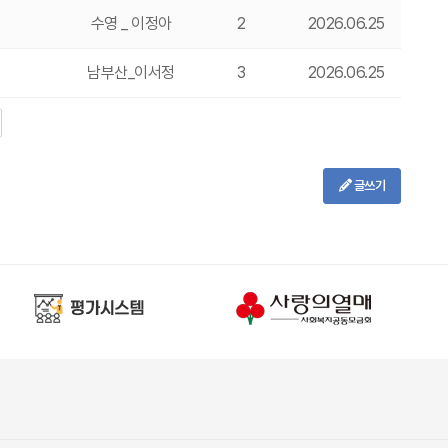
수영 _ 이정아
2
2026.06.25
남부산_이서정
3
2026.06.25
글쓰기