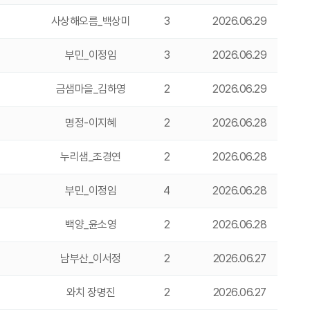
사상해오름_백상미
3
2026.06.29
부민_이정임
3
2026.06.29
금샘마을_김하영
2
2026.06.29
명정-이지혜
2
2026.06.28
누리샘_조경연
2
2026.06.28
부민_이정임
4
2026.06.28
백양_윤소영
2
2026.06.28
남부산_이서정
2
2026.06.27
와치 장명진
2
2026.06.27