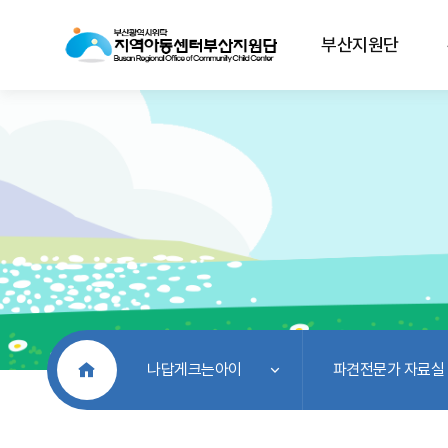
부산지원단
처음으로
나답게크는아이
파견전문가 자료실