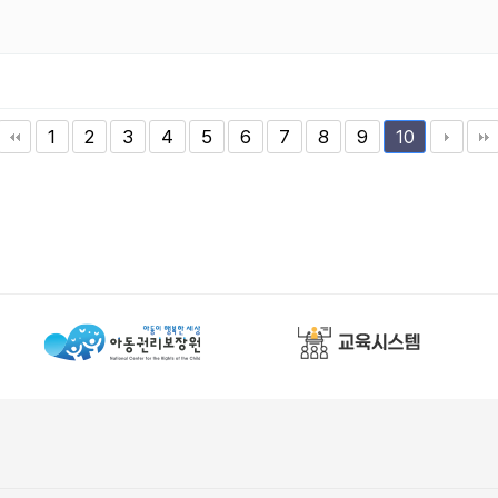
1
2
3
4
5
6
7
8
9
10