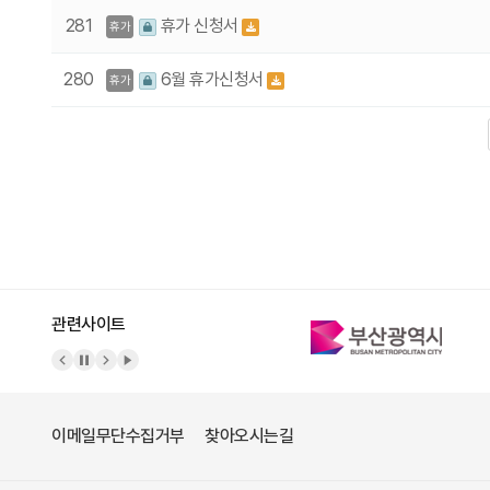
281
휴가 신청서
휴가
280
6월 휴가신청서
휴가
다음
맨끝
관련사이트
이메일무단수집거부
찾아오시는길