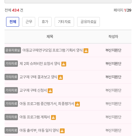
전체
434
건
페이지
1
/
29
전체
근무
휴가
기타자료
공유자료실
제목
작성자
부산지원단
아동교구재연구모임 프로그램 기획서 양식
공유자료실
부산지원단
제 2회 슈퍼비전 요청서 양식
기타자료
부산지원단
교구재 구매 결과보고 양식
기타자료
부산지원단
교구재 구매 신청서
기타자료
부산지원단
아동 프로그램 중간평가서, 최종평가서
기타자료
부산지원단
아동 프로그램 계획서
기타자료
부산지원단
아동 출석부, 아동 일지 양식
기타자료