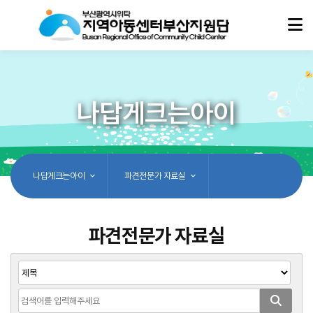
나답게크는아이
나답게크는아이
파견전문가 자료실
파견전문가 자료실