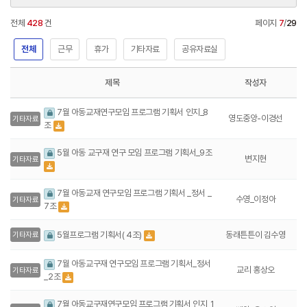
전체
428
건
페이지
7
/
29
전체
근무
휴가
기타자료
공유자료실
제목
작성자
7월 아동교재연구모임 프로그램 기획서 인지_8
영도중앙-이경선
기타자료
조
5월 아동 교구재 연구 모임 프로그램 기획서_9조
변지현
기타자료
7월 아동교재 연구모임 프로그램 기획서 _정서 _
수영_이정아
기타자료
7조
동래튼튼이 김수영
5월프로그램 기획서( 4조)
기타자료
7월 아동교구재 연구모임 프로그램 기획서_정서
교리 홍상오
기타자료
_2조
7월 아동교구재연구모임 프로그램 기획서 인지_1