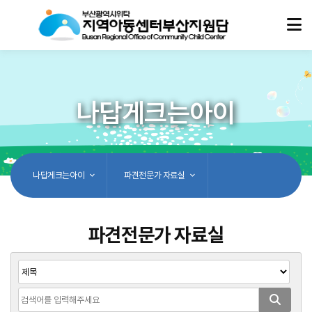
나답게크는아이
나답게크는아이
파견전문가 자료실
파견전문가 자료실