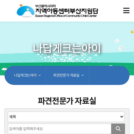
나답게크는아이
나답게크는아이
파견전문가 자료실
파견전문가 자료실