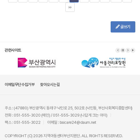
글쓰기
관련사이트
이메일무단수집거부
찾아오시는길
주소 : (47880) 부산광역시 동래구 낙민로 25, 502호 (낙민동, 부산사회복지종합센터)
전화 : 051-555-3020 (메인) / 051-555-3029 (나답게 크는 아이)
팩스 : 051-555-3022
이메일 : bsicare24@daum.net
COPYRIGHT (C) 2026 지역아동센터부산지원단. ALL RIGHTS RESERVED.