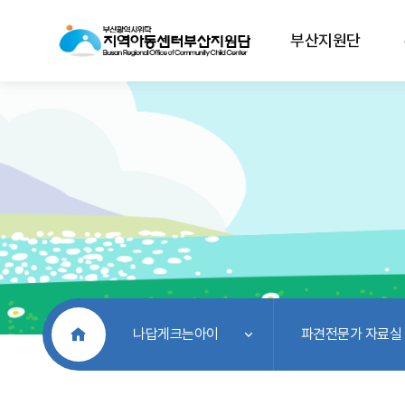
부산지원단
처음으로
나답게크는아이
파견전문가 자료실