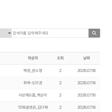
작성자
조회
날짜
백양_윤소영
2
2026.07.18
화목-도미경
2
2026.07.16
사상해오름_백상미
2
2026.07.16
1318꿈앤꾼_김다해
2
2026.07.16