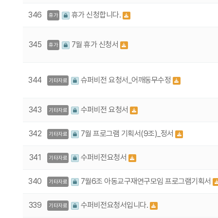
346
휴가 신청합니다.
휴가
345
7월 휴가 신청서
휴가
344
슈퍼비전 요청서_어깨동무수정
기타자료
343
수퍼비전 요청서
기타자료
342
7월 프로그램 기획서(9조)_정서
기타자료
341
수퍼비전요청서
기타자료
340
7월6조 아동교구재연구모임 프로그램기획서
기타자료
339
수퍼비전요청서입니다.
기타자료