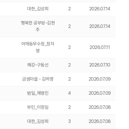
대한_김성희
2
2026.07.14
행복한 공부방-김현
2
2026.07.14
주
어깨동무수정_정자
2
2026.07.11
영
해강-구동선
2
2026.07.10
금샘마을 - 김하영
2
2026.07.09
범일_제명진
4
2026.07.09
부민_이정임
2
2026.07.08
대한_김성희
3
2026.07.08