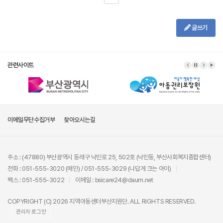
글쓰기
관련사이트
이메일무단수집거부
찾아오시는길
주소 : (47880) 부산광역시 동래구 낙민로 25, 502호 (낙민동, 부산사회복지종합센터)
전화 : 051-555-3020 (메인) / 051-555-3029 (나답게 크는 아이)
팩스 : 051-555-3022
이메일 : bsicare24@daum.net
COPYRIGHT (C) 2026 지역아동센터부산지원단. ALL RIGHTS RESERVED.
관리자 로그인