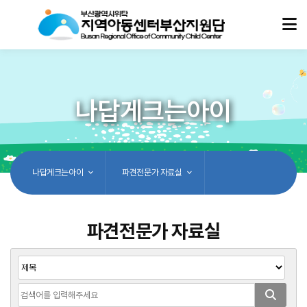
나답게크는아이
나답게크는아이
파견전문가 자료실
파견전문가 자료실