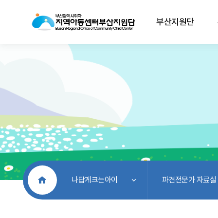
부산지원단
처음으로
나답게크는아이
파견전문가 자료실