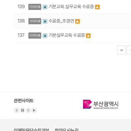
139
기본교육.실무교육 수료증
기타자료
138
수료증_조경연
기타자료
137
기본실무교육 수료증
기타자료
다음
맨끝
관련사이트
이메일무단수집거부
찾아오시는길