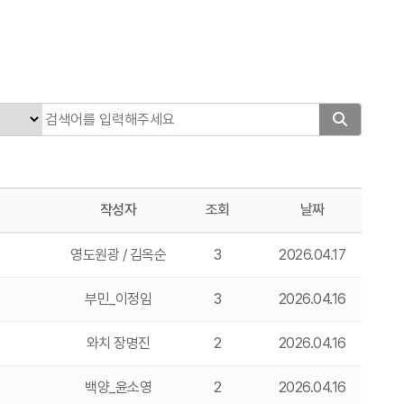
작성자
조회
날짜
영도원광 / 김옥순
3
2026.04.17
부민_이정임
3
2026.04.16
와치 장명진
2
2026.04.16
백양_윤소영
2
2026.04.16