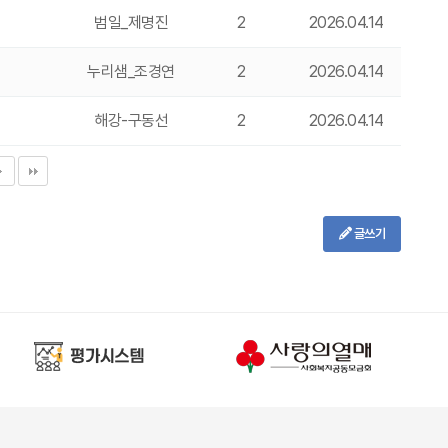
범일_제명진
2
2026.04.14
누리샘_조경연
2
2026.04.14
해강-구동선
2
2026.04.14
글쓰기