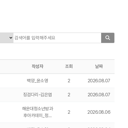
작성자
조회
날짜
백양_윤소영
2
2026.08.07
징검다리-김은엽
2
2026.08.07
해운대청소년방과
2
2026.08.06
후아카데미_정…