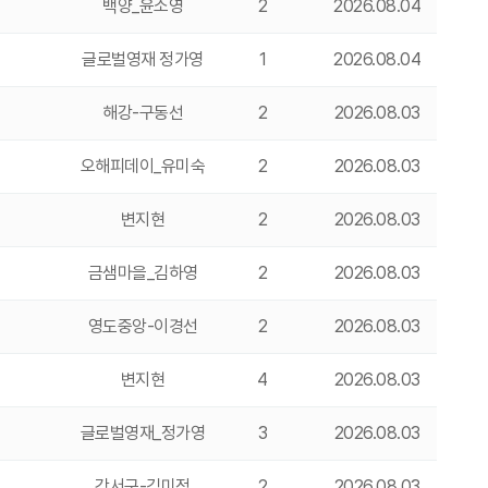
백양_윤소영
2
2026.08.04
글로벌영재 정가영
1
2026.08.04
해강-구동선
2
2026.08.03
오해피데이_유미숙
2
2026.08.03
변지현
2
2026.08.03
금샘마을_김하영
2
2026.08.03
영도중앙-이경선
2
2026.08.03
변지현
4
2026.08.03
글로벌영재_정가영
3
2026.08.03
강서구-김미정
2
2026.08.03