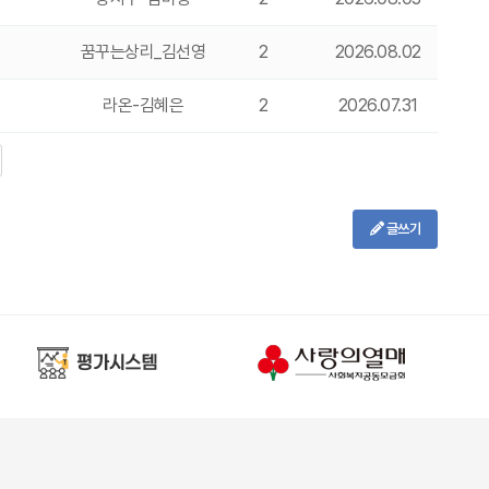
꿈꾸는상리_김선영
2
2026.08.02
라온-김혜은
2
2026.07.31
글쓰기