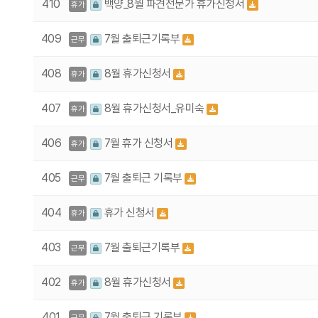
410
백양_8월 파견전문가 휴가신청서
휴가
409
7월 출퇴근기록부
근무
408
8월 휴가신청서
휴가
407
8월 휴가신청서_유미숙
휴가
406
7월 휴가 신청서
휴가
405
7월 출퇴근 기록부
근무
404
휴가 신청서
휴가
403
7월 출퇴근기록부
근무
402
8월 휴가신청서
휴가
401
7월 출퇴근 기록부
근무