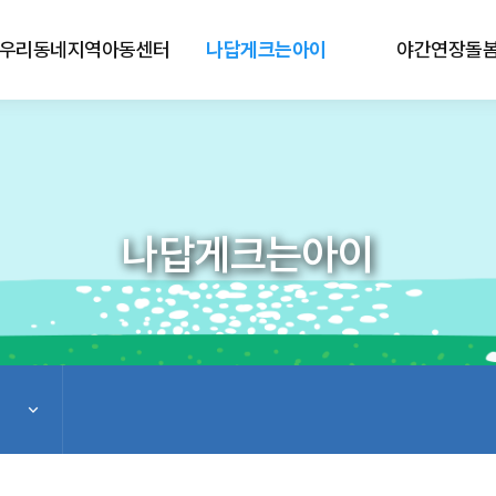
우리동네지역아동센터
나답게크는아이
야간연장돌
나답게크는아이