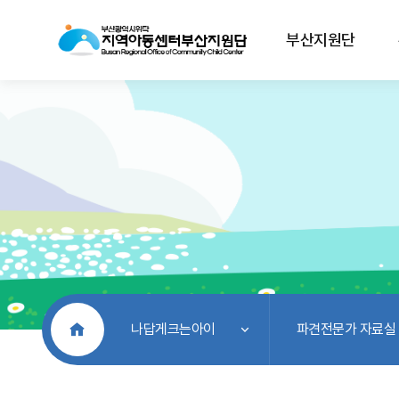
부산지원단
처음으로
나답게크는아이
파견전문가 자료실