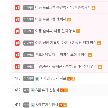
아동 프로그램 중간평가서, 최종평가서
기타자료
아동 프로그램 계획서
기타자료
아동 출석부, 아동 일지 양식
기타자료
아동 성장 기록지, 아동 초기상담 일지 양식
기타자료
부모상담일지, 수퍼비전 요청서 양식
기타자료
파견전문가 출퇴근기록부, 휴가신청서 양식
기타자료
413
조사연구_1차 자료
N
기타자료
412
8월 휴가 신청서
N
휴가
411
8월 휴가신청서
N
휴가