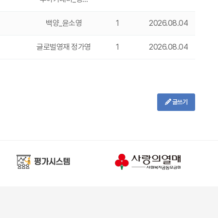
백양_윤소영
1
2026.08.04
글로벌영재 정가영
1
2026.08.04
글쓰기