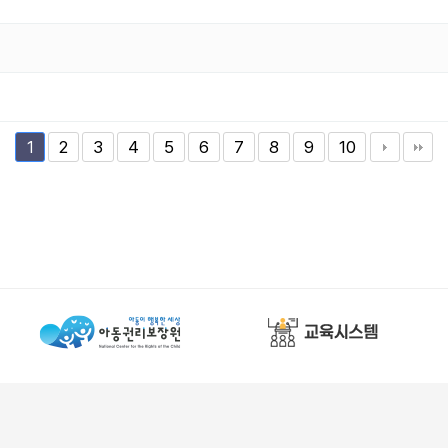
2
3
4
5
6
7
8
9
10
1