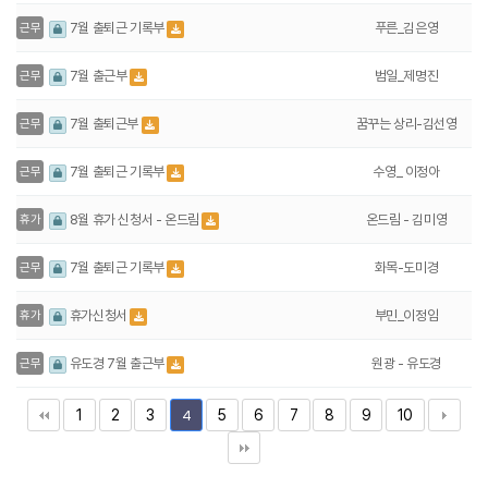
푸른_김은영
7월 출퇴근 기록부
근무
범일_제명진
7월 출근부
근무
꿈꾸는 상리-김선영
7월 출퇴근부
근무
수영_ 이정아
7월 출퇴근 기록부
근무
온드림 - 김미영
8월 휴가 신청서 - 온드림
휴가
화목-도미경
7월 출퇴근 기록부
근무
부민_이정임
휴가신청서
휴가
원광 - 유도경
유도경 7월 출근부
근무
1
2
3
5
6
7
8
9
10
4