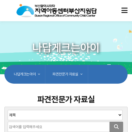
나답게크는아이
나답게크는아이
파견전문가 자료실
파견전문가 자료실