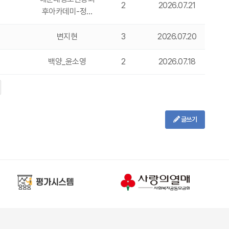
2
2026.07.21
후아카데미-정…
변지현
3
2026.07.20
백양_윤소영
2
2026.07.18
글쓰기