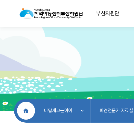
부산지원단
처음으로
나답게크는아이
파견전문가 자료실