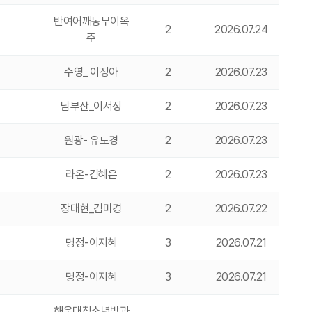
반여어깨동무이옥
2
2026.07.24
주
수영_ 이정아
2
2026.07.23
남부산_이서정
2
2026.07.23
원광- 유도경
2
2026.07.23
라온-김혜은
2
2026.07.23
장대현_김미경
2
2026.07.22
명정-이지혜
3
2026.07.21
명정-이지혜
3
2026.07.21
해운대청소년방과