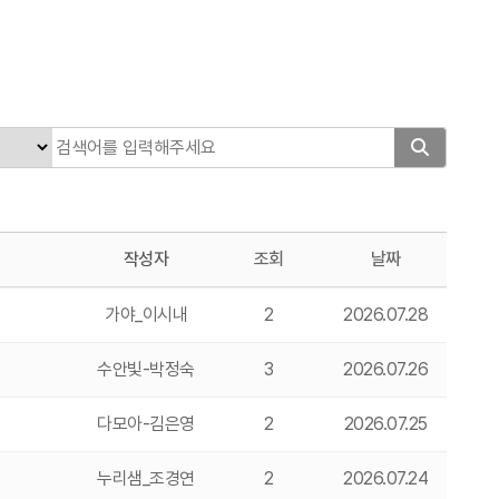
작성자
조회
날짜
가야_이시내
2
2026.07.28
수안빛-박정숙
3
2026.07.26
다모아-김은영
2
2026.07.25
누리샘_조경연
2
2026.07.24