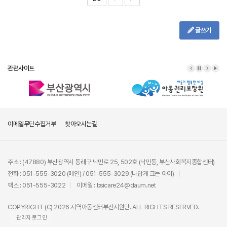
글쓰기
관련사이트
이메일무단수집거부
찾아오시는길
주소 : (47880) 부산광역시 동래구 낙민로 25, 502호 (낙민동, 부산사회복지종합센터)
전화 : 051-555-3020 (메인) / 051-555-3029 (나답게 크는 아이)
팩스 : 051-555-3022
이메일 : bsicare24@daum.net
COPYRIGHT (C) 2026 지역아동센터부산지원단. ALL RIGHTS RESERVED.
관리자 로그인