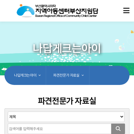
나답게크는아이
나답게크는아이
파견전문가 자료실
파견전문가 자료실