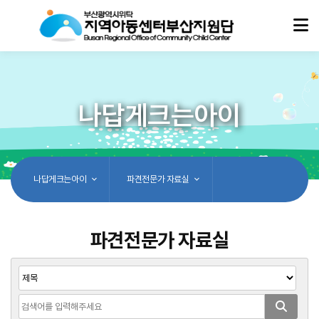
나답게크는아이
나답게크는아이
파견전문가 자료실
파견전문가 자료실