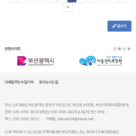
글쓰기
관련사이트
이메일무단수집거부
찾아오시는길
주소 : (47880) 부산광역시 동래구 낙민로 25, 502호 (낙민동, 부산사회복지종합센터)
전화 : 051-555-3020 (메인) / 051-555-3029 (나답게 크는 아이)
팩스 : 051-555-3022
이메일 : bsicare24@daum.net
COPYRIGHT (C) 2026 지역아동센터부산지원단. ALL RIGHTS RESERVED.