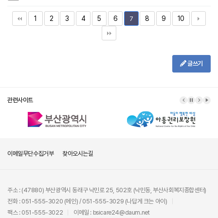
1
2
3
4
5
6
8
9
10
7
글쓰기
관련사이트
이메일무단수집거부
찾아오시는길
주소 : (47880) 부산광역시 동래구 낙민로 25, 502호 (낙민동, 부산사회복지종합센터)
전화 : 051-555-3020 (메인) / 051-555-3029 (나답게 크는 아이)
팩스 : 051-555-3022
이메일 : bsicare24@daum.net