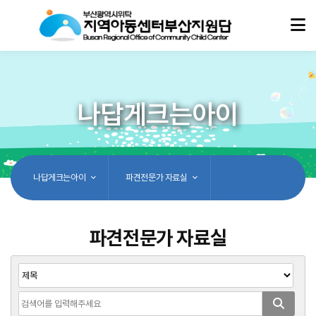
나답게크는아이
나답게크는아이
파견전문가 자료실
파견전문가 자료실