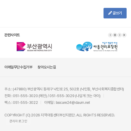
글쓰기
관련사이트
이메일무단수집거부
찾아오시는길
주소 : (47880) 부산광역시 동래구 낙민로 25, 502호 (낙민동, 부산사회복지종합센터)
전화 : 051-555-3020 (메인) / 051-555-3029 (나답게 크는 아이)
팩스 : 051-555-3022
이메일 : bsicare24@daum.net
COPYRIGHT (C) 2026 지역아동센터부산지원단. ALL RIGHTS RESERVED.
관리자 로그인