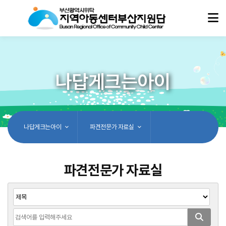
나답게크는아이
나답게크는아이
파견전문가 자료실
파견전문가 자료실