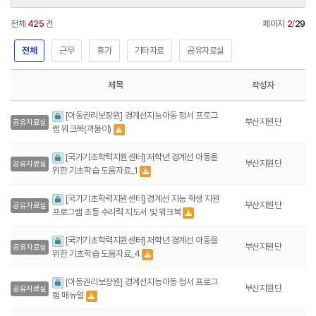
전체
425
건
페이지
2
/
29
전체
근무
휴가
기타자료
공유자료실
제목
작성자
[아동권리보장원] 경계선지능아동 정서 프로그
부산지원단
공유자료실
램 워크북(까불이)
[국가기초학력지원센터] 저학년 경계선 아동을
부산지원단
공유자료실
위한 기초학습 도움자료_1
[국가기초학력지원센터] 경계선 지능 학생 지원
부산지원단
공유자료실
프로그램 초등 수리력 지도서 및 워크북
[국가기초학력지원센터] 저학년 경계선 아동을
부산지원단
공유자료실
위한 기초학습 도움자료_4
[아동권리보장원] 경계선지능아동 정서 프로그
부산지원단
공유자료실
램 매뉴얼