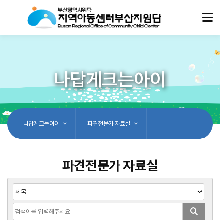
나답게크는아이
나답게크는아이
파견전문가 자료실
파견전문가 자료실