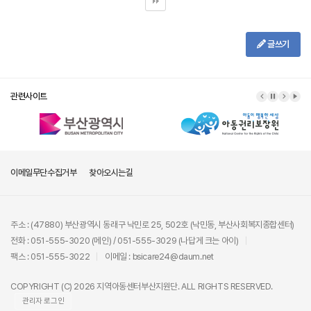
글쓰기
관련사이트
이메일무단수집거부
찾아오시는길
주소 : (47880) 부산광역시 동래구 낙민로 25, 502호 (낙민동, 부산사회복지종합센터)
전화 : 051-555-3020 (메인) / 051-555-3029 (나답게 크는 아이)
팩스 : 051-555-3022
이메일 : bsicare24@daum.net
COPYRIGHT (C) 2026 지역아동센터부산지원단. ALL RIGHTS RESERVED.
관리자 로그인