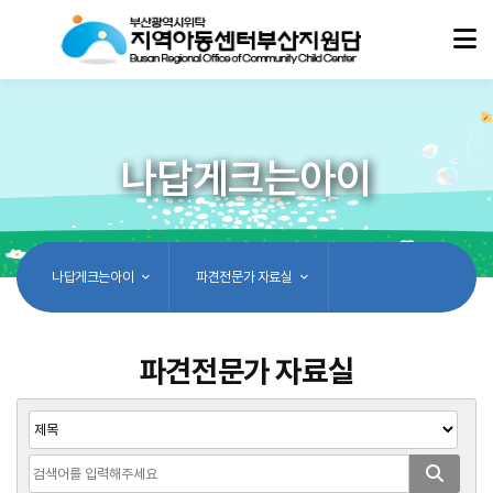
나답게크는아이
나답게크는아이
파견전문가 자료실
파견전문가 자료실