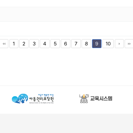
1
2
3
4
5
6
7
8
10
9