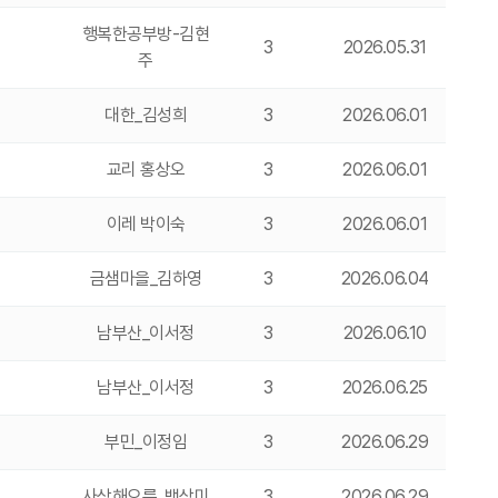
행복한공부방-김현
3
2026.05.31
주
대한_김성희
3
2026.06.01
교리 홍상오
3
2026.06.01
이레 박이숙
3
2026.06.01
금샘마을_김하영
3
2026.06.04
남부산_이서정
3
2026.06.10
남부산_이서정
3
2026.06.25
부민_이정임
3
2026.06.29
사상해오름_백상미
3
2026.06.29