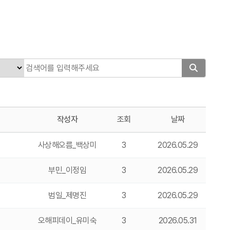
작성자
조회
날짜
사상해오름_백상미
3
2026.05.29
부민_이정임
3
2026.05.29
범일_제명진
3
2026.05.29
오해피데이_유미숙
3
2026.05.31