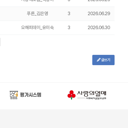
푸른_김은영
3
2026.06.29
오해피데이_유미숙
3
2026.06.30
글쓰기