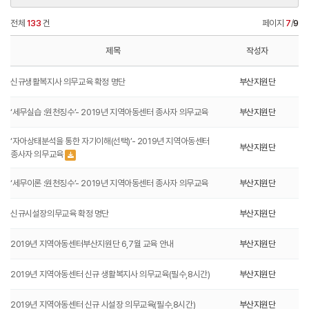
전체
133
건
페이지
7
/
9
제목
작성자
신규생활복지사 의무교육 확정 명단
부산지원단
‘세무실습 :원천징수’- 2019년 지역아동센터 종사자 의무교육
부산지원단
‘자아상태분석을 통한 자기이해(선택)’- 2019년 지역아동센터
부산지원단
종사자 의무교육
‘세무이론 :원천징수’- 2019년 지역아동센터 종사자 의무교육
부산지원단
신규시설장의무교육 확정 명단
부산지원단
2019년 지역아동센터부산지원단 6,7월 교육 안내
부산지원단
2019년 지역아동센터 신규 생활복지사 의무교육(필수,8시간)
부산지원단
2019년 지역아동센터 신규 시설장 의무교육(필수,8시간)
부산지원단