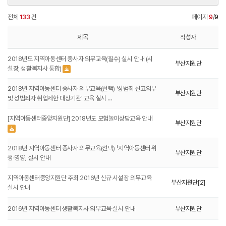
전체
133
건
페이지
9
/
9
제목
작성자
2018년도 지역아동센터 종사자 의무교육(필수) 실시 안내 (시
부산지원단
설장, 생활복지사 통합)
2018년 지역아동센터 종사자 의무교육(선택) '성범죄 신고의무
부산지원단
및 성범죄자 취업제한 대상기관' 교육 실시 …
[지역아동센터중앙지원단] 2018년도 모험놀이상담교육 안내
부산지원단
2018년 지역아동센터 종사자 의무교육(선택) 「지역아동센터 위
부산지원단
생·영양」 실시 안내
지역아동센터중앙지원단 주최 2016년 신규 시설장 의무교육
부산지원단[2]
실시 안내
2016년 지역아동센터 생활복지사 의무교육 실시 안내
부산지원단