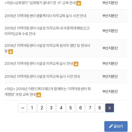
<마감>심화평가 "심화평가 끝내기 한 수" 교육 안내
부산지원단
2016년 지역아동센터 생활복지사 의무교육 실시 사전 안내
부산지원단
2016년 지역아동센터 시설장 의무교육 내 아동학대예방(신고
부산지원단
의무자)교육 수료 안내
2016년 지역아동센터 시설장 의무교육 참석자 명단 및 안내사
부산지원단
항
2016년 지역아동센터 시설장 의무교육 실시 안내
부산지원단
2016년 지역아동센터 시설장 의무교육 실시 사전 안내
부산지원단
<마감> 2016년 이랜드복지재단과 함께하는 '지역아동센터 회
부산지원단
계행정' 과정 교육 안내
1
2
3
4
5
6
7
8
9
글쓰기