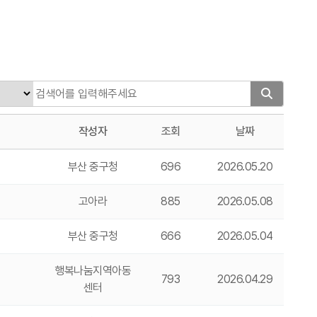
작성자
조회
날짜
부산 중구청
696
2026.05.20
고아라
885
2026.05.08
부산 중구청
666
2026.05.04
행복나눔지역아동
793
2026.04.29
센터