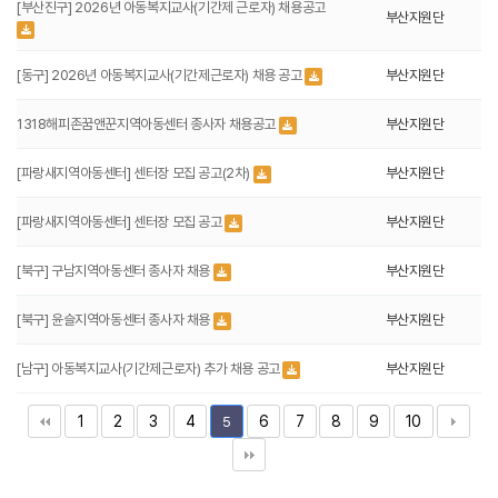
[부산진구] 2026년 아동복지교사(기간제 근로자) 채용공고
부산지원단
[동구] 2026년 아동복지교사(기간제근로자) 채용 공고
부산지원단
1318해피존꿈앤꾼지역아동센터 종사자 채용공고
부산지원단
[파랑새지역아동센터] 센터장 모집 공고(2차)
부산지원단
[파랑새지역아동센터] 센터장 모집 공고
부산지원단
[북구] 구남지역아동센터 종사자 채용
부산지원단
[북구] 윤슬지역아동센터 종사자 채용
부산지원단
[남구] 아동복지교사(기간제근로자) 추가 채용 공고
부산지원단
1
2
3
4
6
7
8
9
10
5