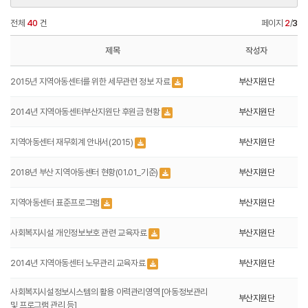
전체
40
건
페이지
2
/
3
제목
작성자
2015년 지역아동센터를 위한 세무관련 정보 자료
부산지원단
2014년 지역아동센터부산지원단 후원금 현황
부산지원단
지역아동센터 재무회계 안내서(2015)
부산지원단
2018년 부산 지역아동센터 현황(01.01_기준)
부산지원단
지역아동센터 표준프로그램
부산지원단
사회복지시설 개인정보보호 관련 교육자료
부산지원단
2014년 지역아동센터 노무관리 교육자료
부산지원단
사회복지시설정보시스템의 활용 이력관리영역 [아동정보관리
부산지원단
및 프로그램 관리 등]