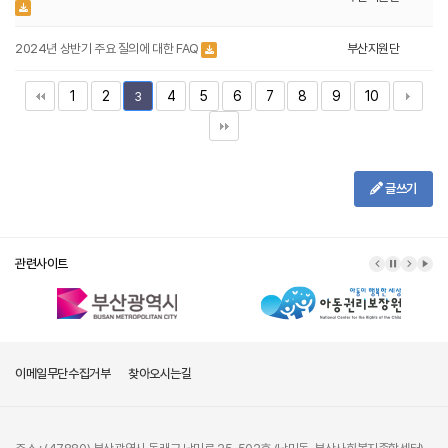
2024년 상반기 주요 질의에 대한 FAQ
부산지원단
1
2
4
5
6
7
8
9
10
3
글쓰기
관련사이트
이메일무단수집거부
찾아오시는길