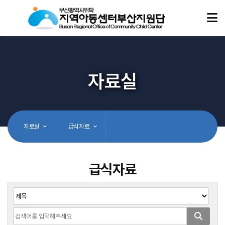
자료실
자료실
급식자료
급식자료