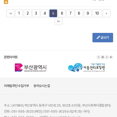
1
2
3
4
6
7
8
9
10
5
글쓰기
관련사이트
이메일무단수집거부
찾아오시는길
주소 : (47880) 부산광역시 동래구 낙민로 25, 502호 (낙민동, 부산사회복지종합센터)
전화 : 051-555-3020 (메인) / 051-555-3029 (나답게 크는 아이)