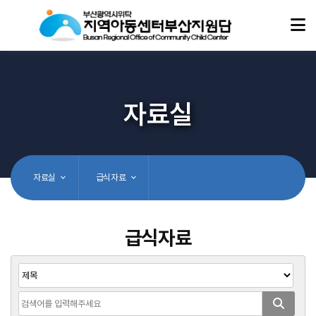
자료실
자료실
급식자료
급식자료