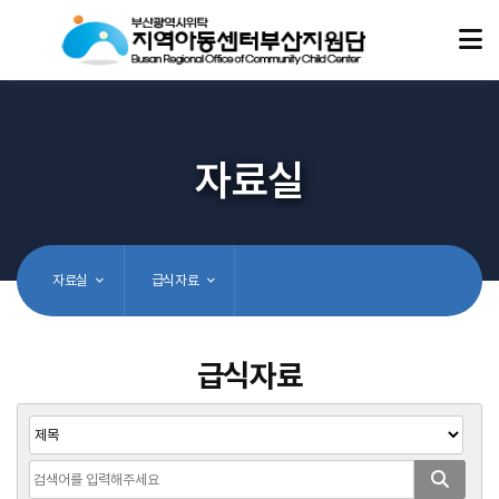
자료실
자료실
급식자료
급식자료