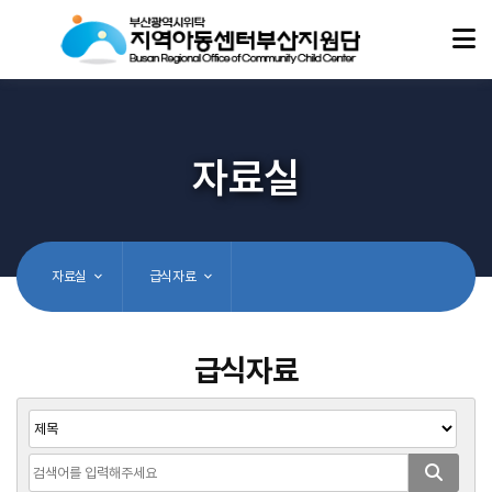
자료실
자료실
급식자료
급식자료