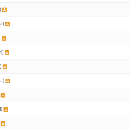
)
터)
)
터)
)
터)
)
터)
)