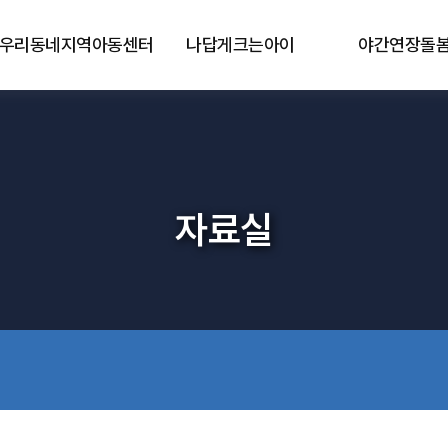
우리동네지역아동센터
나답게크는아이
야간연장돌
자료실