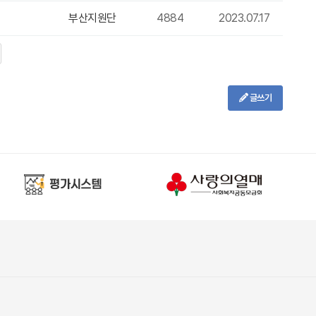
부산지원단
4884
2023.07.17
글쓰기