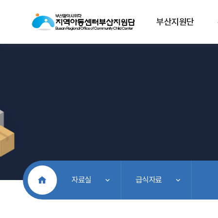
부산지원단
처음으로
자료실
급식자료