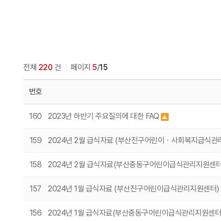
전체
220
건
페이지
5
/
15
번호
160
2023년 하반기 주요질의에 대한 FAQ
159
2024년 2월 급식자료 (부산진구어린이ㆍ사회복지급식관
158
2024년 2월 급식자료(부산중동구어린이급식관리지원센
157
2024년 1월 급식자료 (부산진구어린이급식관리지원센터)
156
2024년 1월 급식자료(부산중동구어린이급식관리지원센터