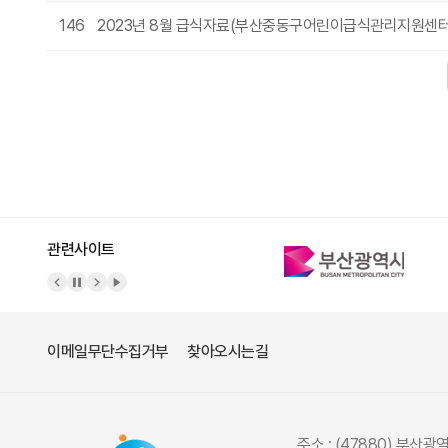
146
2023년 8월 급식자료(부산중동구어린이급식관리지원센
다음
맨끝
관련사이트
이메일무단수집거부
찾아오시는길
주소 : (47880) 부산