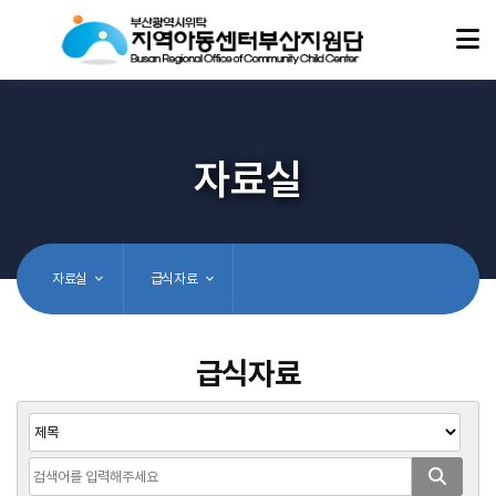
자료실
자료실
급식자료
급식자료