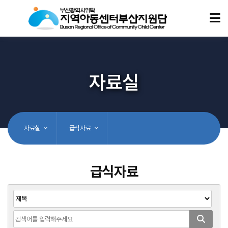
자료실
자료실
급식자료
급식자료