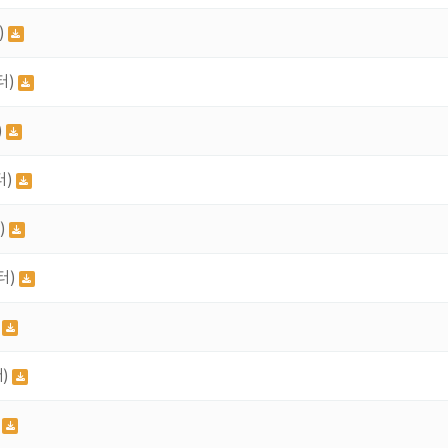
)
터)
)
터)
)
터)
)
터)
)