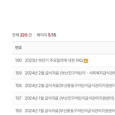
전체
220
건
페이지
5
/
15
번호
160
2023년 하반기 주요질의에 대한 FAQ
159
2024년 2월 급식자료 (부산진구어린이ㆍ사회복지급식관
158
2024년 2월 급식자료(부산중동구어린이급식관리지원센
157
2024년 1월 급식자료 (부산진구어린이급식관리지원센터)
156
2024년 1월 급식자료(부산중동구어린이급식관리지원센터