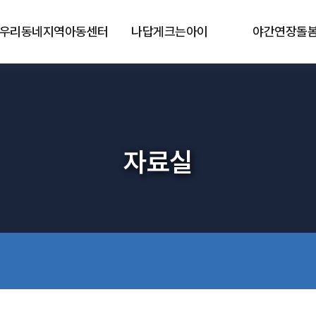
우리동네지역아동센터
나답게크는아이
야간연장돌
자료실