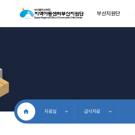
부산지원단
처음으로
자료실
급식자료