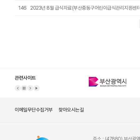
146
2023년 8월 급식자료(부산중동구어린이급식관리지원센
다음
맨끝
관련사이트
이메일무단수집거부
찾아오시는길
주소 : (47880) 부산