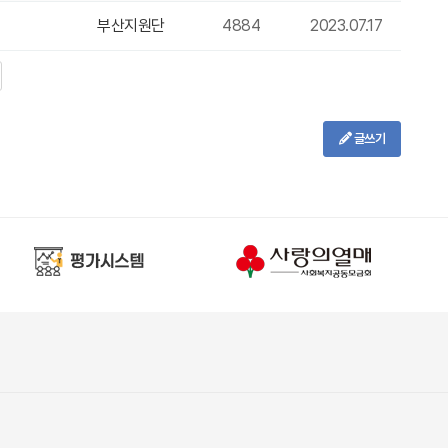
부산지원단
4884
2023.07.17
글쓰기