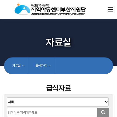
자료실
자료실
급식자료
급식자료