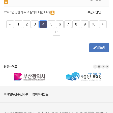
2023년 상반기 주요 질의에 대한 FAQ
부산지원단
1
2
3
5
6
7
8
9
10
4
글쓰기
관련사이트
이메일무단수집거부
찾아오시는길