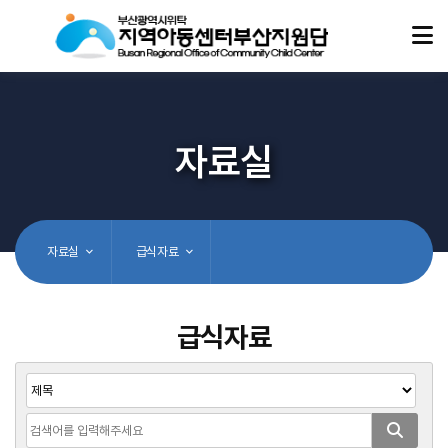
자료실
자료실
급식자료
급식자료