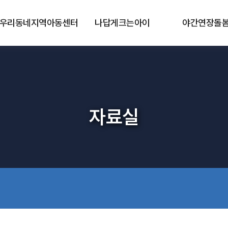
우리동네지역아동센터
나답게크는아이
야간연장돌
자료실