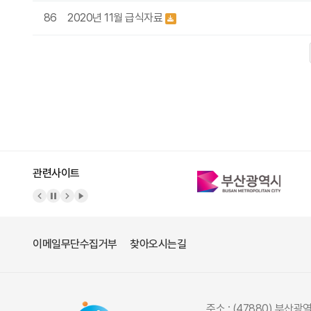
86
2020년 11월 급식자료
다음
맨끝
관련사이트
이메일무단수집거부
찾아오시는길
주소 : (47880) 부산