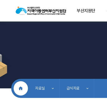
부산지원단
처음으로
자료실
급식자료