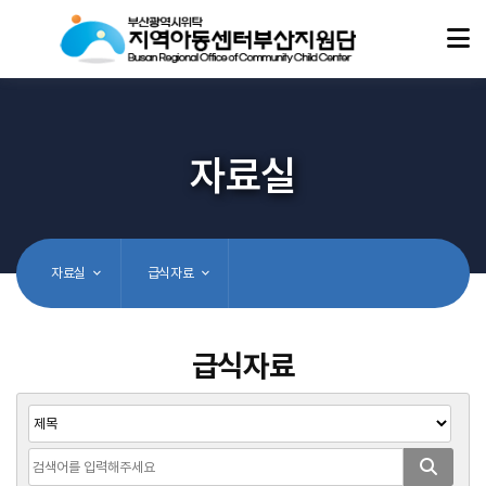
자료실
자료실
급식자료
급식자료