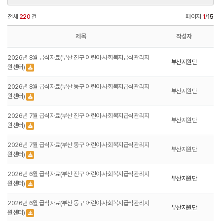
전체
220
건
페이지
1
/
15
제목
작성자
2026년 8월 급식자료(부산 진구 어린이·사회복지급식관리지
부산지원단
원센터)
2026년 8월 급식자료(부산 동구 어린이·사회복지급식관리지
부산지원단
원센터)
2026년 7월 급식자료(부산 진구 어린이·사회복지급식관리지
부산지원단
원센터)
2026년 7월 급식자료(부산 동구 어린이·사회복지급식관리지
부산지원단
원센터)
2026년 6월 급식자료(부산 진구 어린이·사회복지급식관리지
부산지원단
원센터)
2026년 6월 급식자료(부산 동구 어린이·사회복지급식관리지
부산지원단
원센터)