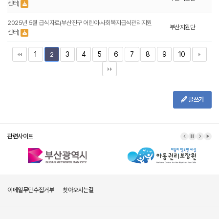
센터)
2025년 5월 급식자료(부산진구 어린이·사회복지급식관리지원
부산지원단
센터)
1
3
4
5
6
7
8
9
10
2
글쓰기
관련사이트
이메일무단수집거부
찾아오시는길