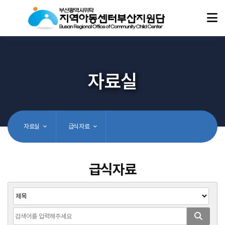
자료실
자료실
급식자료
급식자료