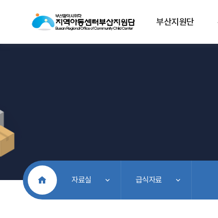
부산지원단
처음으로
자료실
급식자료