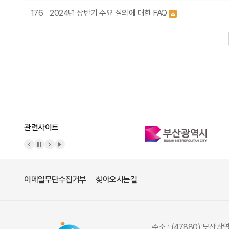
176
2024년 상반기 주요 질의에 대한 FAQ
다음
맨끝
관련사이트
이메일무단수집거부
찾아오시는길
주소 : (47880) 부산