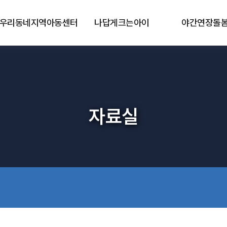
우리동네지역아동센터
나답게크는아이
야간연장돌
자료실