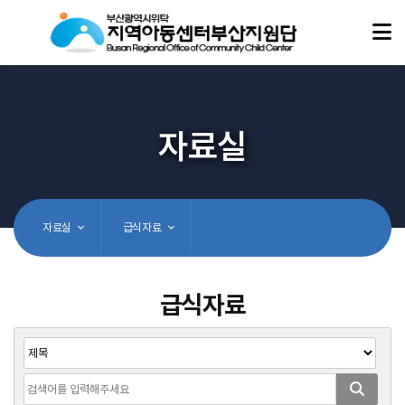
자료실
자료실
급식자료
급식자료