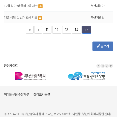
12월 식단 및 급식교육 자료
부산지원단
11월 식단 및 급식교육 자료
부산지원단
11
12
13
14
15
글쓰기
관련사이트
이메일무단수집거부
찾아오시는길
주소 : (47880) 부산광역시 동래구 낙민로 25, 502호 (낙민동, 부산사회복지종합센터)