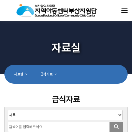
자료실
자료실
급식자료
급식자료