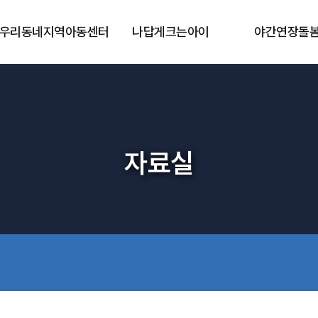
우리동네지역아동센터
나답게크는아이
야간연장돌
자료실