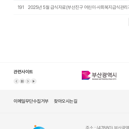
191
2025년 5월 급식자료(부산진구 어린이·사회복지급식관
다음
맨끝
관련사이트
이메일무단수집거부
찾아오시는길
주소 : (47880) 부산