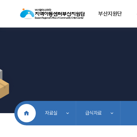
부산지원단
처음으로
자료실
급식자료