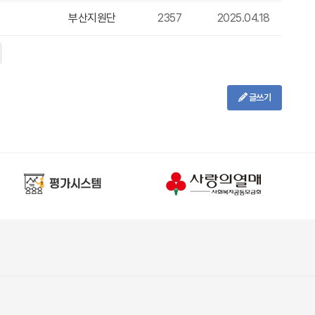
부산지원단
2357
2025.04.18
글쓰기