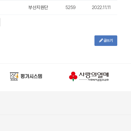
부산지원단
5259
2022.11.11
글쓰기