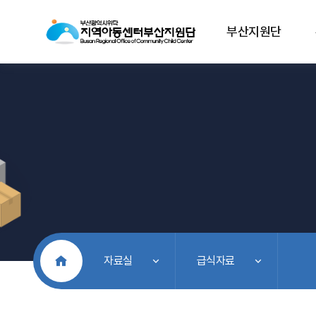
부산지원단
처음으로
자료실
급식자료