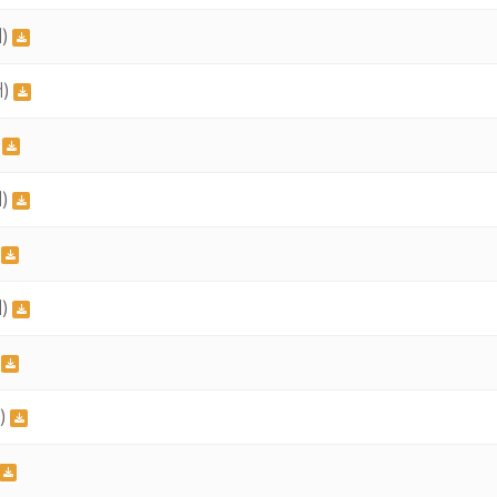
)
터)
)
)
)
)
)
)