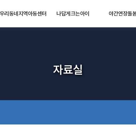
우리동네지역아동센터
나답게크는아이
야간연장돌
자료실