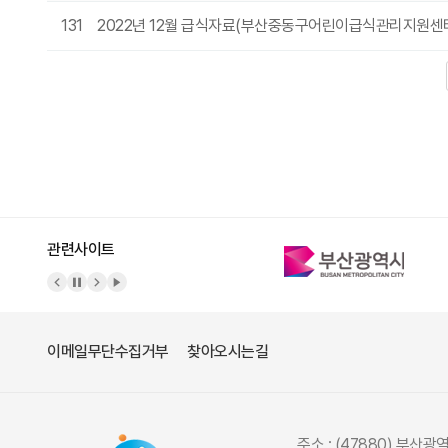
131
2022년 12월 급식자료(부산중동구어린이급식관리지원센
다음
맨끝
관련사이트
이메일무단수집거부
찾아오시는길
주소 : (47880) 부산