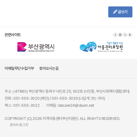
글쓰기
관련사이트
이메일무단수집거부
찾아오시는길
주소 : (47880) 부산광역시 동래구 낙민로 25, 502호 (낙민동, 부산사회복지종합센터)
전화 : 051-555-3020 (메인) / 051-555-3029 (나답게 크는 아이)
팩스 : 051-555-3022
이메일 : bsicare24@daum.net
COPYRIGHT (C) 2026 지역아동센터부산지원단. ALL RIGHTS RESERVED.
관리자 로그인