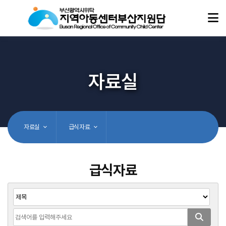
자료실
자료실
급식자료
급식자료