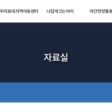
우리동네지역아동센터
나답게크는아이
야간연장돌
자료실