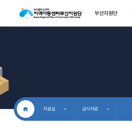
부산지원단
처음으로
자료실
급식자료