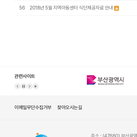
56
2018년 5월 지역아동센터 식단제공자료 안내
처음
이전
맨끝
관련사이트
이메일무단수집거부
찾아오시는길
주소 : (47880) 부산