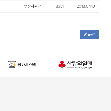
부산지원단
8331
2018.04.13
글쓰기