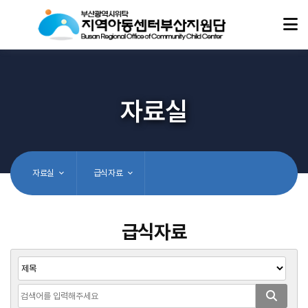
자료실
자료실
급식자료
급식자료