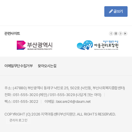
글쓰기
관련사이트
이메일무단수집거부
찾아오시는길
주소 : (47880) 부산광역시 동래구 낙민로 25, 502호 (낙민동, 부산사회복지종합센터)
전화 : 051-555-3020 (메인) / 051-555-3029 (나답게 크는 아이)
팩스 : 051-555-3022
이메일 : bsicare24@daum.net
COPYRIGHT (C) 2026 지역아동센터부산지원단. ALL RIGHTS RESERVED.
관리자 로그인