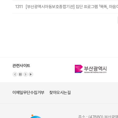
1311
[부산광역시아동보호종합기관] 집단 프로그램 「똑똑, 마음아
다음
맨끝
관련사이트
이메일무단수집거부
찾아오시는길
주소 : (47880) 부산