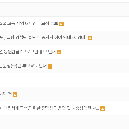
KB라스쿨 고등 사업 6기 멘티 모집 홍보
 집합 컨설팅 홍보 및 종사자 참여 안내 (재안내)
널 응원한글]' 프로그램 홍보 안내
립은둔청(소)년 부모교육 안내
안내의 건
 대응체계 구축을 위한 전담창구 운영 및 고충상담원 교…