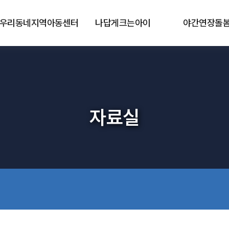
우리동네지역아동센터
나답게크는아이
야간연장돌
자료실