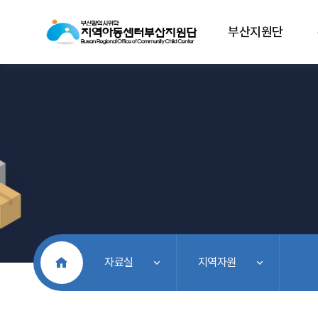
부산지원단
처음으로
자료실
지역자원